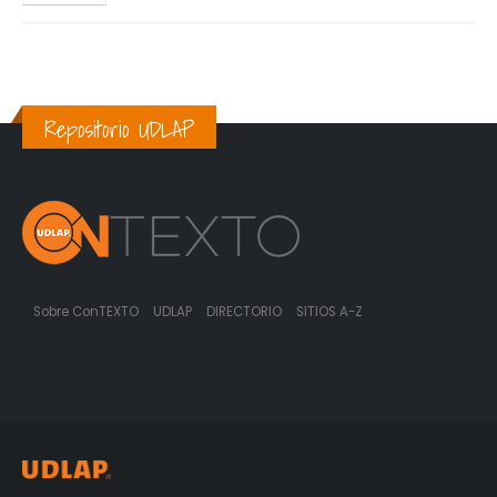
Repositorio UDLAP
Sobre ConTEXTO
UDLAP
DIRECTORIO
SITIOS A-Z