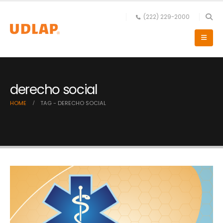
(222) 229-2000
derecho social
HOME
TAG -
DERECHO SOCIAL