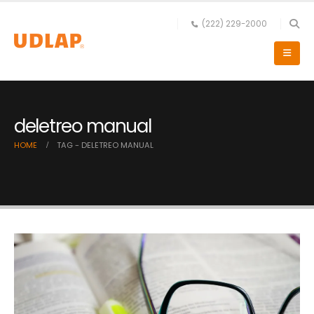
(222) 229-2000
deletreo manual
HOME
TAG -
DELETREO MANUAL