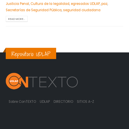
Justicia Penal
,
Cultura de la legalidad
,
egresados UDLAP
,
paz
,
Secretarías de Seguridad Pública
,
seguridad ciudadana
READ MORE...
Repositorio UDLAP
Sobre ConTEXTO
UDLAP
DIRECTORIO
SITIOS A-Z