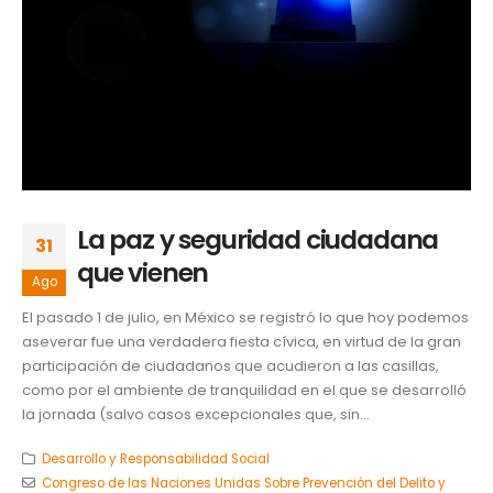
La paz y seguridad ciudadana
31
que vienen
Ago
El pasado 1 de julio, en México se registró lo que hoy podemos
aseverar fue una verdadera fiesta cívica, en virtud de la gran
participación de ciudadanos que acudieron a las casillas,
como por el ambiente de tranquilidad en el que se desarrolló
la jornada (salvo casos excepcionales que, sin...
Desarrollo y Responsabilidad Social
Congreso de las Naciones Unidas Sobre Prevención del Delito y