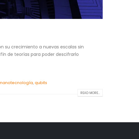
on su crecimiento a nuevas escalas sin
ín de teorías para poder descifrarlo
nanotecnología
,
qubits
READ MORE...