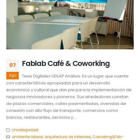
Fablab Café & Coworking
07
Ago
Tesis Digitales UDLAP Análisis: Es un lugar que cuenta
con características apropiadas para un desarrollo
económico y cultural que dan pie para la implementación de
negocios innovadores y pioneros. Sus alrededores constan
de plazas comerciales, calles pavimentadas, avenidas de
conexión con alto flujo de transporte, comercios como
bancos, restaurantes, servicios y...
Uncategorized
ambiente laboral
,
arquitectura de interiores
,
Coworking&Fab-