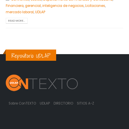
Financiera
,
gerencial
,
inteligencia de negocios
,
Licitaciones
,
mercado laboral
,
UDLAP
READ MORE...
Repositorio UDLAP
Sobre ConTEXTO
UDLAP
DIRECTORIO
SITIOS A-Z