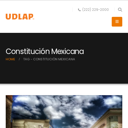
(222) 229-2000
Constitución Mexicana
HOME
TAG -
CONSTITUCIÓN MEXICANA