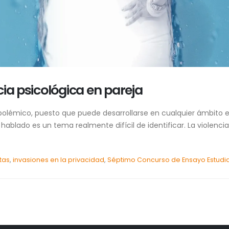
ia psicológica en pareja
olémico, puesto que puede desarrollarse en cualquier ámbito en
 hablado es un tema realmente difícil de identificar. La violen
tas
,
invasiones en la privacidad
,
Séptimo Concurso de Ensayo Estudia