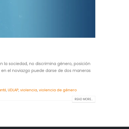
 la sociedad, no discrimina género, posición
cia en el noviazgo puede darse de dos maneras
ntil
,
UDLAP
,
violencia
,
violencia de género
READ MORE...