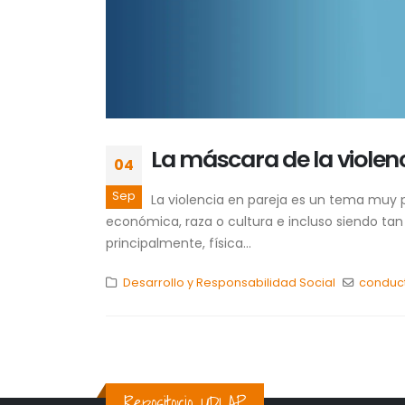
La máscara de la violenc
04
Sep
La violencia en pareja es un tema muy p
económica, raza o cultura e incluso siendo tan
principalmente, física...
Desarrollo y Responsabilidad Social
conduc
Repositorio UDLAP