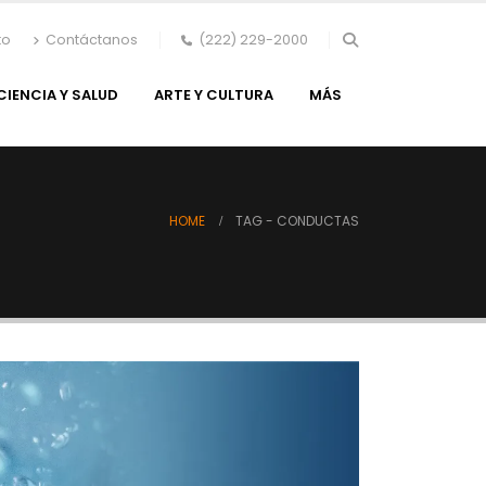
to
Contáctanos
(222) 229-2000
CIENCIA Y SALUD
ARTE Y CULTURA
MÁS
HOME
TAG -
CONDUCTAS