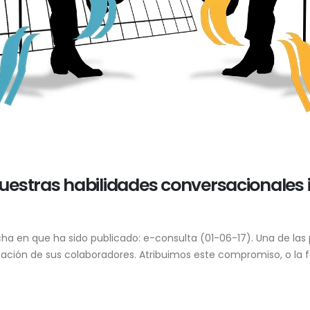
estras habilidades conversacionales i
echa en que ha sido publicado: e-consulta (01-06-17). Una de la
ación de sus colaboradores. Atribuimos este compromiso, o la fa