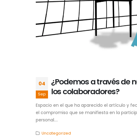
¿Podemos a través de nu
04
los colaboradores?
Sep
Espacio en el que ha aparecido el artículo y f
el compromiso que se manifiesta en la particip
personal....
Uncategorized