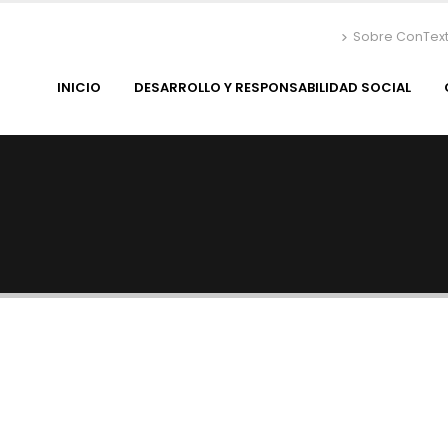
Sobre ConTex
INICIO
DESARROLLO Y RESPONSABILIDAD SOCIAL