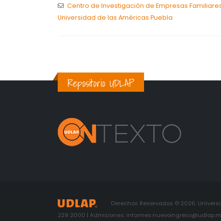
Centro de Investigación de Empresas Familiare
Universidad de las Américas Puebla
Repositorio UDLAP
Derechos Reservados © 2026. Universid
229 2000 | Admisiones: informes.nuevoingreso@udlap.mx 