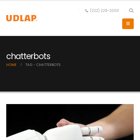
(222) 229-2000
chatterbots
HOME
TAG -
CHATTERBOTS