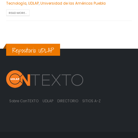
Tecnología
,
UDLAP
,
Universidad de las Américas Puebla
READ MORE...
Repositorio UDLAP
Sobre ConTEXTO
UDLAP
DIRECTORIO
SITIOS A-Z