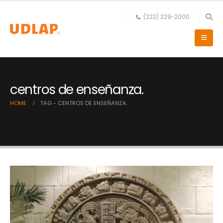
(222) 229-2000
centros de enseñanza.
HOME
TAG -
CENTROS DE ENSEÑANZA.