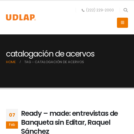
(222) 229-2000
catalogación de acervos
HOME
TAG -
CATALOGACIÓN DE ACERVOS
Ready – made: entrevistas de
07
Banqueta sin Editar, Raquel
Feb
Sánchez