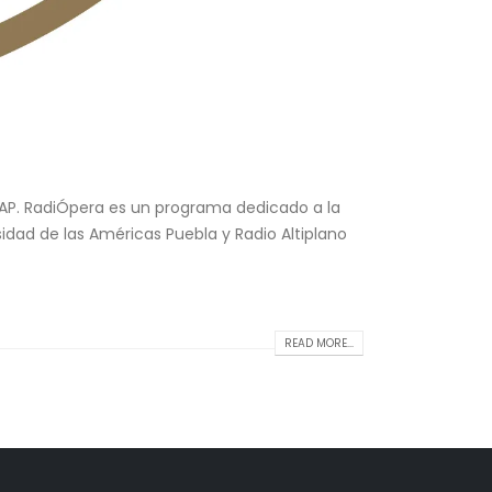
LAP. RadiÓpera es un programa dedicado a la
sidad de las Américas Puebla y Radio Altiplano
READ MORE...