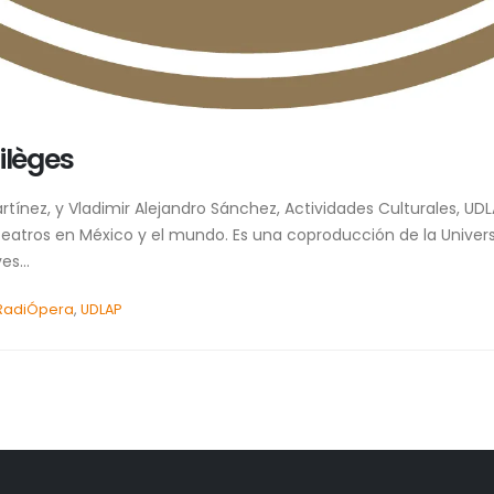
tilèges
tínez, y Vladimir Alejandro Sánchez, Actividades Culturales, UD
s teatros en México y el mundo. Es una coproducción de la Univer
s...
RadiÓpera
,
UDLAP