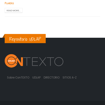
Puebla
READ MORE...
Repositorio UDLAP
Sobre ConTEXTO
UDLAP
DIRECTORIO
SITIOS A-Z