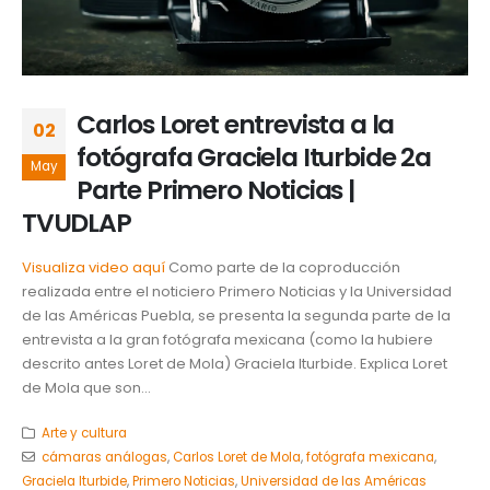
Carlos Loret entrevista a la
02
fotógrafa Graciela Iturbide 2a
May
Parte Primero Noticias |
TVUDLAP
Visualiza video aquí
Como parte de la coproducción
realizada entre el noticiero Primero Noticias y la Universidad
de las Américas Puebla, se presenta la segunda parte de la
entrevista a la gran fotógrafa mexicana (como la hubiere
descrito antes Loret de Mola) Graciela Iturbide. Explica Loret
de Mola que son...
Arte y cultura
cámaras análogas
,
Carlos Loret de Mola
,
fotógrafa mexicana
,
Graciela Iturbide
,
Primero Noticias
,
Universidad de las Américas