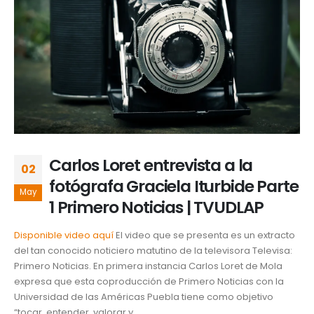
Carlos Loret entrevista a la
02
fotógrafa Graciela Iturbide Parte
May
1 Primero Noticias | TVUDLAP
Disponible video aquí
El video que se presenta es un extracto
del tan conocido noticiero matutino de la televisora Televisa:
Primero Noticias. En primera instancia Carlos Loret de Mola
expresa que esta coproducción de Primero Noticias con la
Universidad de las Américas Puebla tiene como objetivo
“tocar, entender, valorar y...