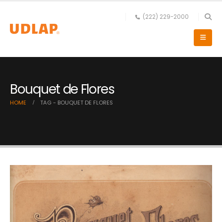
(222) 229-2000
Bouquet de Flores
HOME
TAG -
BOUQUET DE FLORES