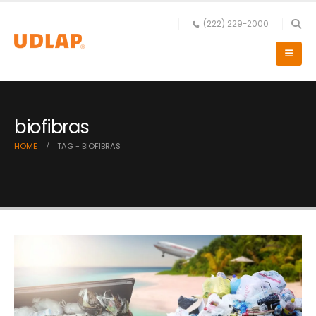
(222) 229-2000
biofibras
HOME
TAG -
BIOFIBRAS