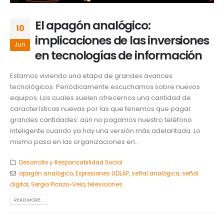
El apagón analógico:
10
implicaciones de las inversiones
Jun
en tecnologías de información
Estamos viviendo una etapa de grandes avances
tecnológicos. Periódicamente escuchamos sobre nuevos
equipos. Los cuales suelen ofrecernos una cantidad de
características nuevas por las que tenemos que pagar
grandes cantidades: aún no pagamos nuestro teléfono
inteligente cuando ya hay una versión más adelantada. Lo
mismo pasa en las organizaciones en...
Desarrollo y Responsabilidad Social
apagón analógico
,
Expresiones UDLAP
,
señal analógica
,
señal
digital
,
Sergio Picazo-Vela
,
televisiones
READ MORE...