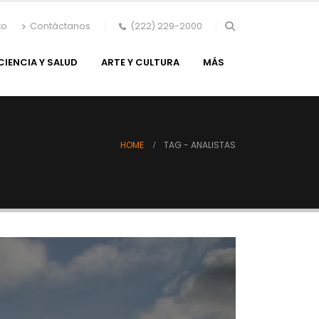
to
Contáctanos
(222) 229-2000
CIENCIA Y SALUD
ARTE Y CULTURA
MÁS
HOME
TAG -
ANALISTAS