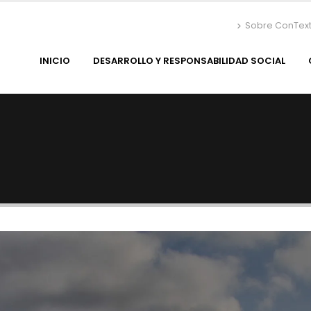
Sobre ConTex
INICIO
DESARROLLO Y RESPONSABILIDAD SOCIAL