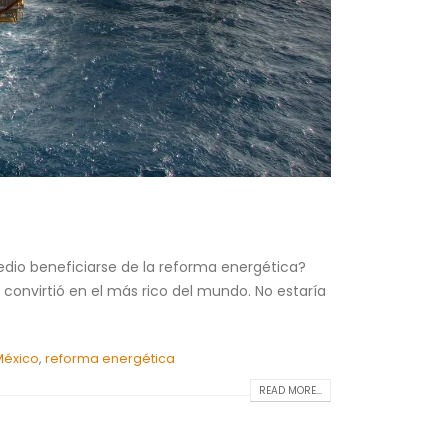
o beneficiarse de la reforma energética?
onvirtió en el más rico del mundo. No estaría
México
,
reforma energética
READ MORE...