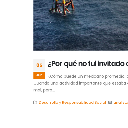
¿Por qué no fui invitado 
05
Jun
¿Cómo puede un mexicano promedio, co
Cuando una actividad importante que estaba e
mal, pero...
Desarrollo y Responsabilidad Social
analist