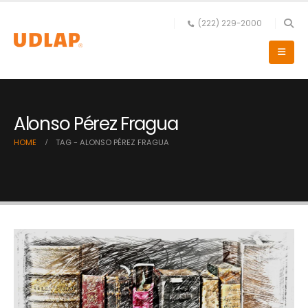
(222) 229-2000
Alonso Pérez Fragua
HOME
TAG -
ALONSO PÉREZ FRAGUA