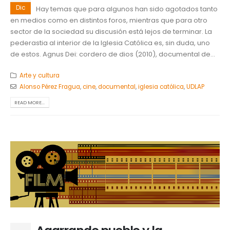
Dic
Hay temas que para algunos han sido agotados tanto
en medios como en distintos foros, mientras que para otro
sector de la sociedad su discusión está lejos de terminar. La
pederastia al interior de la Iglesia Católica es, sin duda, uno
de estos. Agnus Dei: cordero de dios (2010), documental de...
Arte y cultura
Alonso Pérez Fragua
,
cine
,
documental
,
iglesia católica
,
UDLAP
READ MORE...