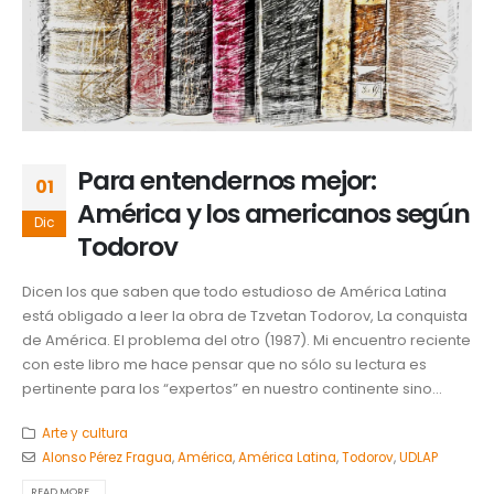
Para entendernos mejor:
01
América y los americanos según
Dic
Todorov
Dicen los que saben que todo estudioso de América Latina
está obligado a leer la obra de Tzvetan Todorov, La conquista
de América. El problema del otro (1987). Mi encuentro reciente
con este libro me hace pensar que no sólo su lectura es
pertinente para los “expertos” en nuestro continente sino...
Arte y cultura
Alonso Pérez Fragua
,
América
,
América Latina
,
Todorov
,
UDLAP
READ MORE...