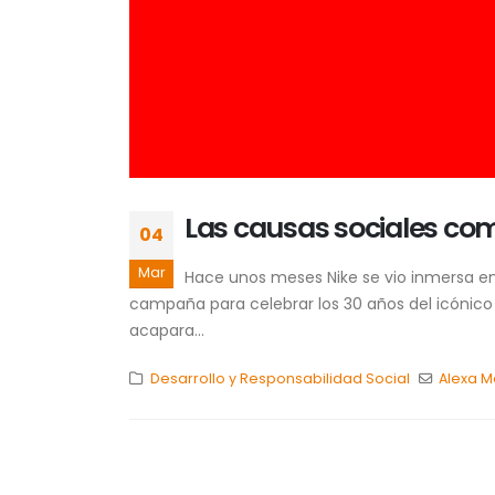
Las causas sociales com
04
Mar
Hace unos meses Nike se vio inmersa en 
campaña para celebrar los 30 años del icónico
acapara...
Desarrollo y Responsabilidad Social
Alexa 