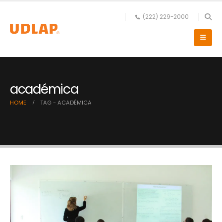
(222) 229-2000
académica
HOME
TAG -
ACADÉMICA