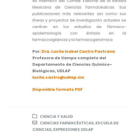
es miembro del Comité Editorial de la Revista
Mexicana de Ciencias Farmacéuticas. Sus
publicaciones más relevantes así como sus
líneas y proyectos de investigación actuales se
centran en los estudios de fármaco-
epidemiología con énfasis en la
farmacovigilancia y la farmacogenómica
Por:
Dra. Lucila Isabel Castro Pastrana
Profesora de tiempo completo del
Departamento de Ciencias Químico-
Biológicas, UDLAP
lucila.castro@udlap.mx
Disponible formato PDF
CIENCIA Y SALUD
CIENCIAS FARMACÉUTICAS
,
ESCUELA DE
CIENCIAS
,
EXPRESIONES UDLAP