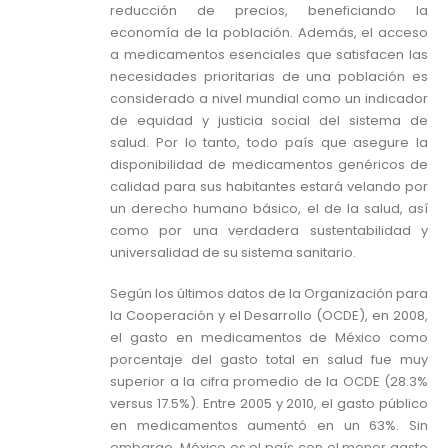
reducción de precios, beneficiando la
economía de la población. Además, el acceso
a medicamentos esenciales que satisfacen las
necesidades prioritarias de una población es
considerado a nivel mundial como un indicador
de equidad y justicia social del sistema de
salud. Por lo tanto, todo país que asegure la
disponibilidad de medicamentos genéricos de
calidad para sus habitantes estará velando por
un derecho humano básico, el de la salud, así
como por una verdadera sustentabilidad y
universalidad de su sistema sanitario.
Según los últimos datos de la Organización para
la Cooperación y el Desarrollo (OCDE), en 2008,
el gasto en medicamentos de México como
porcentaje del gasto total en salud fue muy
superior a la cifra promedio de la OCDE (28.3%
versus 17.5%). Entre 2005 y 2010, el gasto público
en medicamentos aumentó en un 63%. Sin
embargo, México es el país con el menor gasto