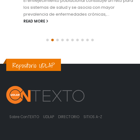
El envejecimiento poblacional constituye un reto para
los sistemas de salud y se asocia con mayor
prevalencia de enfermedades crónicas,...
READ MORE
Repositorio UDLAP
Sobre ConTEXTO
UDLAP
DIRECTORIO
SITIOS A-Z