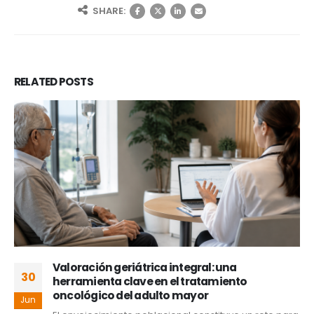
SHARE:
RELATED
POSTS
Valoración geriátrica integral: una
30
herramienta clave en el tratamiento
oncológico del adulto mayor
Jun