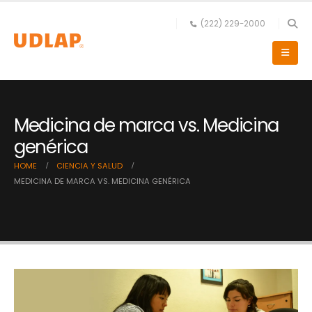
(222) 229-2000
Medicina de marca vs. Medicina
genérica
HOME
CIENCIA Y SALUD
MEDICINA DE MARCA VS. MEDICINA GENÉRICA