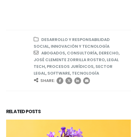
DESARROLLO Y RESPONSABILIDAD
SOCIAL
,
INNOVACIÓN Y TECNOLOGÍA
ABOGADOS
,
CONSULTORÍA
,
DERECHO
,
JOSÉ CLEMENTE ZORRILLA ROSTRO
,
LEGAL
TECH
,
PROCESOS JURÍDICOS
,
SECTOR
LEGAL
,
SOFTWARE
,
TECNOLOGÍA
SHARE:
RELATED
POSTS