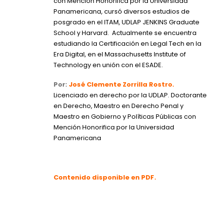
con Mención Honorifica por la Universidad
Panamericana, cursó diversos estudios de
posgrado en el ITAM, UDLAP JENKINS Graduate
School y Harvard. Actualmente se encuentra
estudiando la Certificación en Legal Tech en la
Era Digital, en el Massachusetts Institute of
Technology en unión con el ESADE.
Por:
José Clemente Zorrilla Rostro.
Licenciado en derecho por la UDLAP. Doctorante
en Derecho, Maestro en Derecho Penal y
Maestro en Gobierno y Políticas Públicas con
Mención Honorifica por la Universidad
Panamericana
Contenido disponible en PDF.