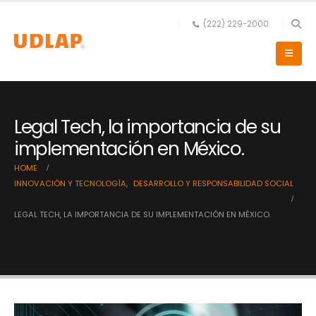
(222) 229-2000
Legal Tech, la importancia de su
implementación en México.
HOME
INNOVACIÓN Y TECNOLOGÍA
,
DESARROLLO Y RESPONSABILIDAD SOCIAL
LEGAL TECH, LA IMPORTANCIA DE SU IMPLEMENTACIÓN EN MÉXICO.