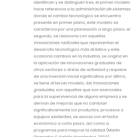
identifican y se distinguen tres, el primer modelo
hace referencia a la
administración de sistemas
donde el cambio tecnológico se encuentra
presente en primer plano, este modelo se
caracteriza por una planeación a largo plazo; el
segundo, se relaciona con aquellas
innovaciones radicales
que representan el
desarrollo tecnológico más drástico y este
ocasiona cambios en la industria, se origina en
la aplicación de innovaciones graduales de
otros sectores o áreas de actividad y requiere
de una inversión inicial significativa; por último,
se tiene al tercer modelo,
las innovaciones
graduales
, son aquellas que son esenciales
para la supervivencia de alguna empresa y se
derivan de mejoras que no cambian
significativamente los productos, procesos o
equipos existentes, se asocia con el factor
económico a corto plazo, así como a
programas para mejorar la calidad (Martin
Granados & Valdés Hernández, 2003).