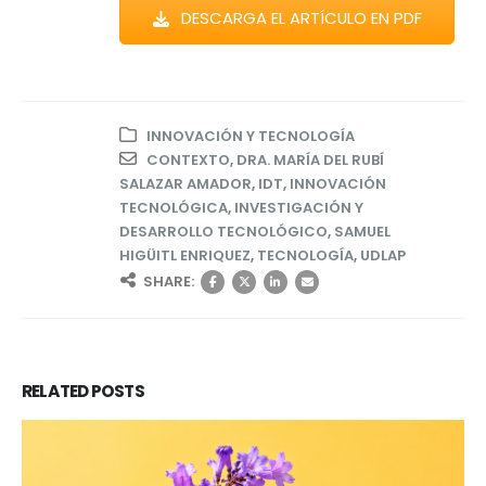
DESCARGA EL ARTÍCULO EN PDF
INNOVACIÓN Y TECNOLOGÍA
CONTEXTO
,
DRA. MARÍA DEL RUBÍ
SALAZAR AMADOR
,
IDT
,
INNOVACIÓN
TECNOLÓGICA
,
INVESTIGACIÓN Y
DESARROLLO TECNOLÓGICO
,
SAMUEL
HIGÜITL ENRIQUEZ
,
TECNOLOGÍA
,
UDLAP
SHARE:
RELATED
POSTS