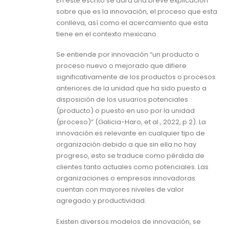
En este escrito se dará una breve explicación
sobre que es la innovación, el proceso que esta
conlleva, así como el acercamiento que esta
tiene en el contexto mexicano.
Se entiende por innovación “un producto o
proceso nuevo o mejorado que difiere
significativamente de los productos o procesos
anteriores de la unidad que ha sido puesto a
disposición de los usuarios potenciales
(producto) o puesto en uso por la unidad
(proceso)” (Galicia-Haro, et al., 2022, p.2). La
innovación es relevante en cualquier tipo de
organización debido a que sin ella no hay
progreso, esto se traduce como pérdida de
clientes tanto actuales como potenciales. Las
organizaciones o empresas innovadoras
cuentan con mayores niveles de valor
agregado y productividad.
Existen diversos modelos de innovación, se