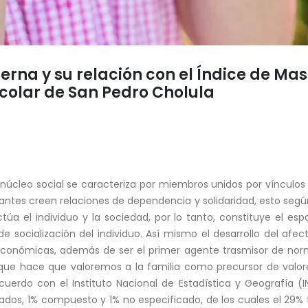
erna y su relación con el Índice de Mas
colar de San Pedro Cholula
núcleo social se caracteriza por miembros unidos por vínculos s
tes creen relaciones de dependencia y solidaridad, esto según
túa el individuo y la sociedad, por lo tanto, constituye el espa
de socialización del individuo. Así mismo el desarrollo del afe
 económicas, además de ser el primer agente trasmisor de norm
 que hace que valoremos a la familia como precursor de valo
acuerdo con el Instituto Nacional de Estadística y Geografía (I
dos, 1% compuesto y 1% no especificado, de los cuales el 29% 