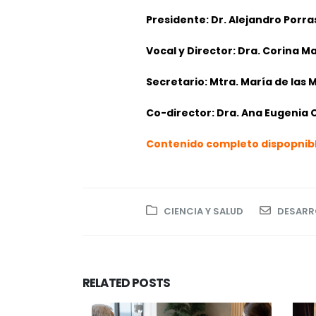
Presidente: Dr. Alejandro Porras
Vocal y Director: Dra. Corina Ma
Secretario: Mtra. María de las
Co-director: Dra. Ana Eugenia 
Contenido completo dispopnib
CIENCIA Y SALUD
DESARR
RELATED
POSTS