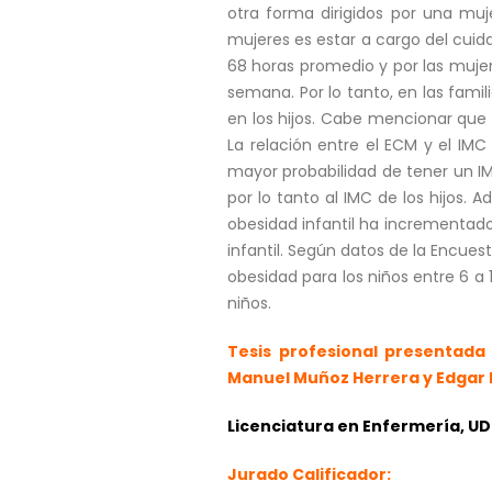
otra forma dirigidos por una muj
mujeres es estar a cargo del cuid
68 horas promedio y por las muje
semana. Por lo tanto, en las fami
en los hijos. Cabe mencionar que e
La relación entre el ECM y el IMC
mayor probabilidad de tener un I
por lo tanto al IMC de los hijos.
obesidad infantil ha incrementad
infantil. Según datos de la Encue
obesidad para los niños entre 6 a
niños.
Tesis profesional presentada
Manuel Muñoz Herrera y Edgar 
Licenciatura en Enfermería, UD
Jurado Calificador: