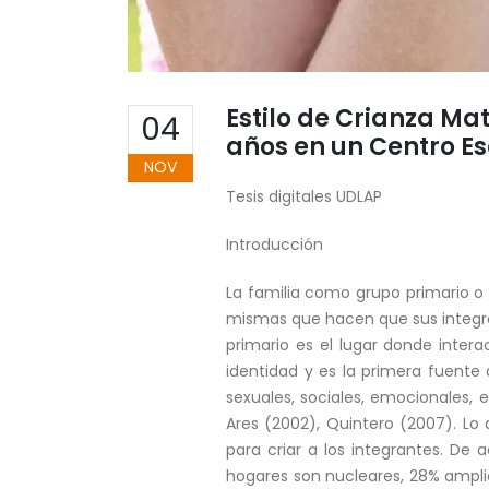
Estilo de Crianza Mat
04
años en un Centro Es
NOV
Tesis digitales UDLAP
Introducción
La familia como grupo primario o 
mismas que hacen que sus integran
primario es el lugar donde interac
identidad y es la primera fuente 
sexuales, sociales, emocionales,
Ares (2002), Quintero (2007). Lo
para criar a los integrantes. De 
hogares son nucleares, 28% amplia