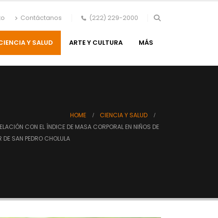
to
Contáctanos
(222) 229-2000
CIENCIA Y SALUD
ARTE Y CULTURA
MÁS
HOME
CIENCIA Y SALUD
RELACIÓN CON EL ÍNDICE DE MASA CORPORAL EN NIÑOS DE
R DE SAN PEDRO CHOLULA