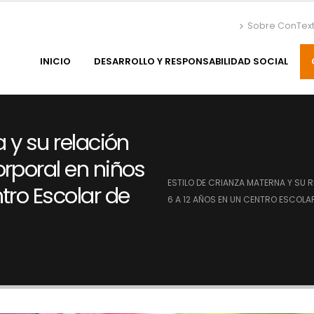
Sobre ConTex
INICIO
DESARROLLO Y RESPONSABILIDAD SOCIAL
 y su relación
orporal en niños
ESTILO DE CRIANZA MATERNA Y SU 
tro Escolar de
6 A 12 AÑOS EN UN CENTRO ESCOLA