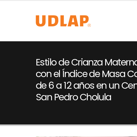
Estilo de Crianza Materna
con el Índice de Masa C
de 6 a 12 años en un Cen
San Pedro Cholula