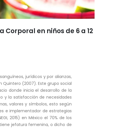
a Corporal en niños de 6 a 12
anguíneos, jurídicos y por alianzas,
 Quintero (2007). Este grupo social
cio donde inicia el desarrollo de la
cto y la satisfacción de necesidades
as, valores y símbolos, esto según
res e implementador de estrategias
NEGI, 2015) en México el 70% de los
tiene jefatura femenina, o dicho de