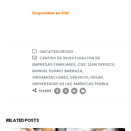
Disponible en PDF
UNCATEGORIZED
CENTRO DE INVESTIGACIÓN DE
EMPRESAS FAMILIARES
,
CIEF
,
LEAN SERVICE
,
MANUEL SUÁREZ BARRAZA
,
ORGANIZACIONES
,
SERVICIO
,
UDLAP
,
UNIVERSIDAD DE LAS AMÉRICAS PUEBLA
SHARE:
RELATED
POSTS