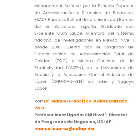
Management Science por la Escuela Superior
de Administración y Dirección de Empresas
ESADE Business School de la Universidad Ramón
Llull en Barcelona, España. Graduado con
Excelente Cum Laude. Miembro del Sistema
Nacional de Investigadores en México, Nivel 1
desde 2010. Cuenta con el Posgrado de
Especialización en Administración Total de
Calidad (TQC) y Mejora Continua de la
Productividad (KAIZEN), en la Universidad de
Sophia y la Asociación Central Industrial de
Japón (CHU-SAN-REN) en Tokio y Nagoya
Japón.
Por:
Dr. Manuel Francisco Suárez Barraza
,
Ph.D.
Profesor Investigador SNI Nivel 1, Director
de Posgrados de Negocios, UDLAP.
manuel.suarez@udlap.mx