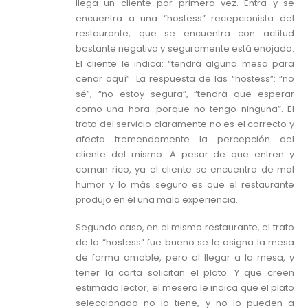
llega un cliente por primera vez. Entra y se
encuentra a una “hostess” recepcionista del
restaurante, que se encuentra con actitud
bastante negativa y seguramente está enojada.
El cliente le indica: “tendrá alguna mesa para
cenar aquí”. La respuesta de las “hostess”: “no
sé”, “no estoy segura”, “tendrá que esperar
como una hora…porque no tengo ninguna”. El
trato del servicio claramente no es el correcto y
afecta tremendamente la percepción del
cliente del mismo. A pesar de que entren y
coman rico, ya el cliente se encuentra de mal
humor y lo más seguro es que el restaurante
produjo en él una mala experiencia.
Segundo caso, en el mismo restaurante, el trato
de la “hostess” fue bueno se le asigna la mesa
de forma amable, pero al llegar a la mesa, y
tener la carta solicitan el plato. Y que creen
estimado lector, el mesero le indica que el plato
seleccionado no lo tiene, y no lo pueden a