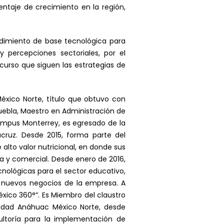
entaje de crecimiento en la región,
ndimiento de base tecnológica para
 percepciones sectoriales, por el
urso que siguen las estrategias de
éxico Norte, título que obtuvo con
uebla, Maestro en Administración de
Campus Monterrey, es egresado de la
acruz. Desde 2015, forma parte del
 alto valor nutricional, en donde sus
a y comercial. Desde enero de 2016,
nológicas para el sector educativo,
y nuevos negocios de la empresa. A
ico 360°”. Es Miembro del claustro
rsidad Anáhuac México Norte, desde
ltoría para la implementación de