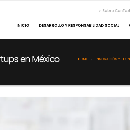
Sobre ConTex
INICIO
DESARROLLO Y RESPONSABILIDAD SOCIAL
rtups en México
HOME
INNOVACIÓN Y TEC