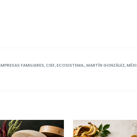
EMPRESAS FAMILIARES
,
CIEF
,
ECOSISTEMA.
,
MARTÍN GONZÁLEZ
,
MÉX