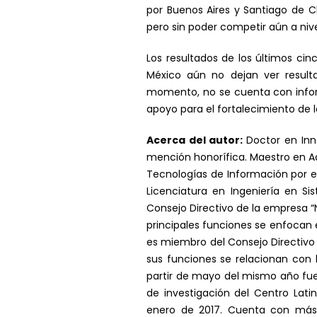
por Buenos Aires y Santiago de C
pero sin poder competir aún a ni
Los resultados de los últimos ci
México aún no dejan ver resulta
momento, no se cuenta con inform
apoyo para el fortalecimiento de
Acerca del autor:
Doctor en Inn
mención honorífica. Maestro en Ad
Tecnologías de Información por e
Licenciatura en Ingeniería en S
Consejo Directivo de la empresa “N
principales funciones se enfocan 
es miembro del Consejo Directivo 
sus funciones se relacionan con 
partir de mayo del mismo año fue
de investigación del Centro Lat
enero de 2017. Cuenta con más 