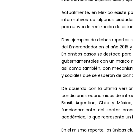
Actualmente, en México existe po
informativos de algunas ciudade
promueven la realización de estud
Dos ejemplos de dichos reportes so
del Emprendedor en el año 2015 y 
En ambos casos se destaca para 
gubernamentales con un marco regu
así como también, con mecanismo
y sociales que se esperan de dicha
De acuerdo con la última versi
condiciones económicas de infrae
Brasil, Argentina, Chile y Méxi
funcionamiento del sector empr
académico, lo que representa un i
En el mismo reporte, las únicas 