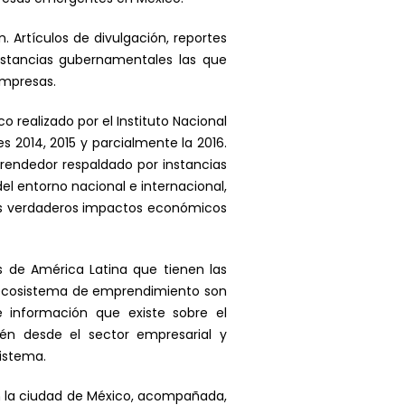
. Artículos de divulgación, reportes
nstancias gubernamentales las que
empresas.
o realizado por el Instituto Nacional
 2014, 2015 y parcialmente la 2016.
rendedor respaldado por instancias
l entorno nacional e internacional,
los verdaderos impactos económicos
s de América Latina que tienen las
u ecosistema de emprendimiento son
de información que existe sobre el
én desde el sector empresarial y
sistema.
on la ciudad de México, acompañada,