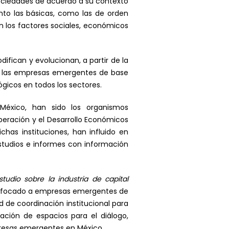
sociedades de acuerdo a su contexto
nto las básicas, como las de orden
en los factores sociales, económicos
ican y evolucionan, a partir de la
de las empresas emergentes de base
ógicos en todos los sectores.
México, han sido los organismos
peración y el Desarrollo Económicos
has instituciones, han influido en
estudios e informes con información
studio sobre la industria de capital
 enfocado a empresas emergentes de
 de coordinación institucional para
ación de espacios para el diálogo,
presas emergentes en México.