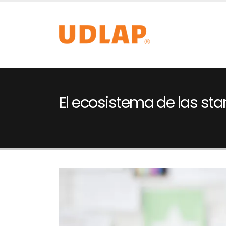
El ecosistema de las sta