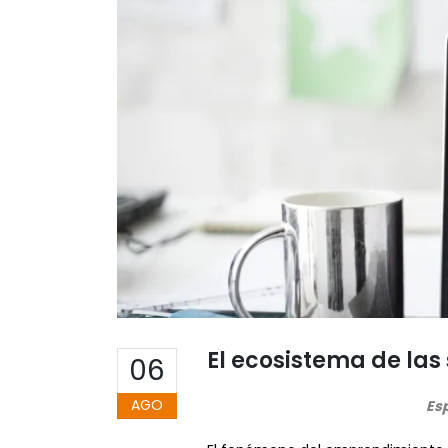
El ecosistema de las
06
AGO
Esp