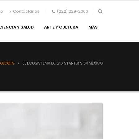
to
Contáctanos
(222) 229-2000
CIENCIA Y SALUD
ARTE Y CULTURA
MÁS
NOLOGÍA
EL ECOSISTEMA DE LAS STARTUPS EN MÉXICO