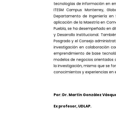
tecnologías de información en em
ITESM Campus Monterrey, Global
Departamento de Ingeniería en
aplicación de la Maestría en Comer
Puebla, se ha desempeñado en dife
y Desarrollo Institucional. Tam
Posgrado y el Consejo administrat
investigación en colaboración co
emprendimiento de base tecnológ
modelos de negocios orientados a 
la investigación, misma que se for
conocimientos y experiencias en e
Por:
Dr. Martín González Vásqu
Ex profesor, UDLAP.