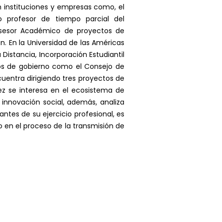
 instituciones y empresas como, el
o profesor de tiempo parcial del
sesor Académico de proyectos de
n. En la Universidad de las Américas
istancia, Incorporación Estudiantil
os de gobierno como el Consejo de
cuentra dirigiendo tres proyectos de
lez se interesa en el ecosistema de
innovación social, además, analiza
tes de su ejercicio profesional, es
o en el proceso de la transmisión de