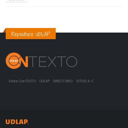
Repositorio UDLAP
Sobre ConTEXTO
UDLAP
DIRECTORIO
SITIOS A-Z