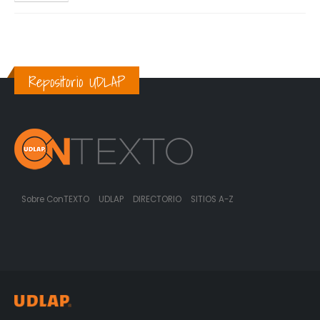
Repositorio UDLAP
Sobre ConTEXTO
UDLAP
DIRECTORIO
SITIOS A-Z