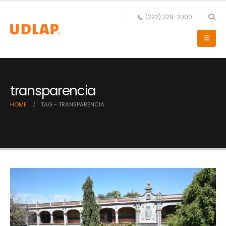
(222) 229-2000
transparencia
HOME
TAG -
TRANSPARENCIA