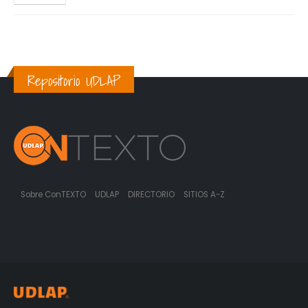
Repositorio UDLAP
Sobre ConTEXTO
UDLAP
DIRECTORIO
SITIOS A-Z