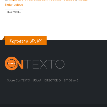
Tlalancaleca
READ MORE...
Repositorio UDLAP
Sobre ConTEXTO
UDLAP
DIRECTORIO
SITIOS A-Z