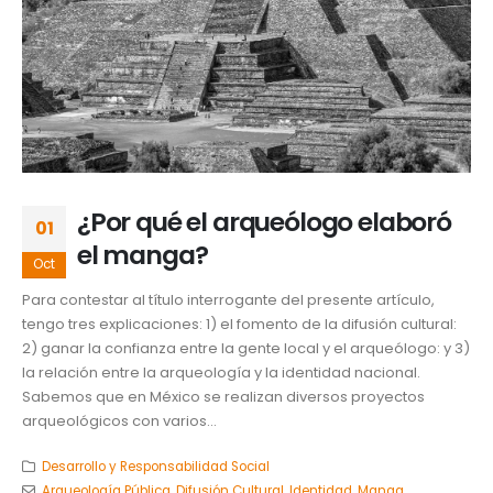
¿Por qué el arqueólogo elaboró
01
el manga?
Oct
Para contestar al título interrogante del presente artículo,
tengo tres explicaciones: 1) el fomento de la difusión cultural:
2) ganar la confianza entre la gente local y el arqueólogo: y 3)
la relación entre la arqueología y la identidad nacional.
Sabemos que en México se realizan diversos proyectos
arqueológicos con varios...
Desarrollo y Responsabilidad Social
Arqueología Pública
,
Difusión Cultural
,
Identidad
,
Manga
,