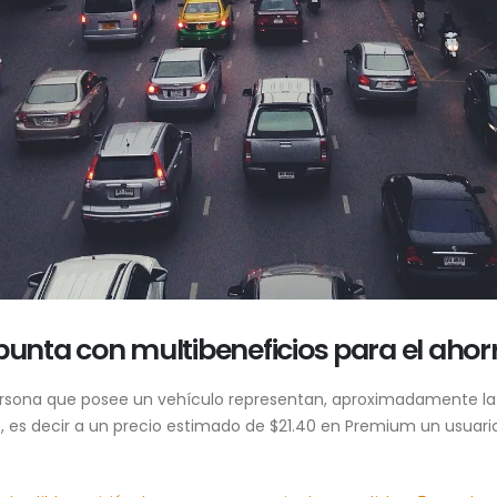
 punta con multibeneficios para el aho
rsona que posee un vehículo representan, aproximadamente la c
 es decir a un precio estimado de $21.40 en Premium un usuar