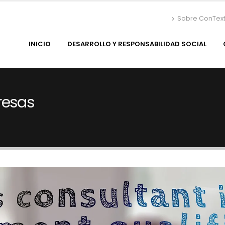
Sobre ConTex
INICIO
DESARROLLO Y RESPONSABILIDAD SOCIAL
resas