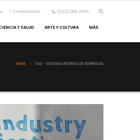
to
Contáctanos
(222) 229-2000
CIENCIA Y SALUD
ARTE Y CULTURA
MÁS
HOME
TAG -
SISTEMA INTERNO DE EMPRESAS