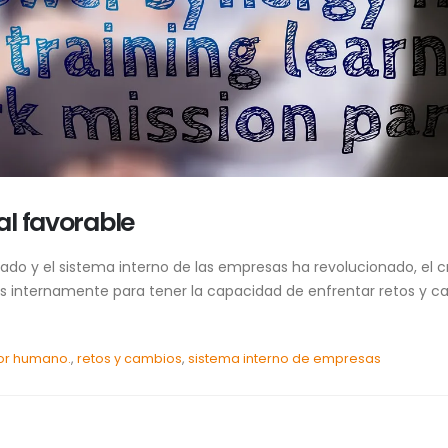
l favorable
do y el sistema interno de las empresas ha revolucionado, el
os internamente para tener la capacidad de enfrentar retos y 
or humano.
,
retos y cambios
,
sistema interno de empresas