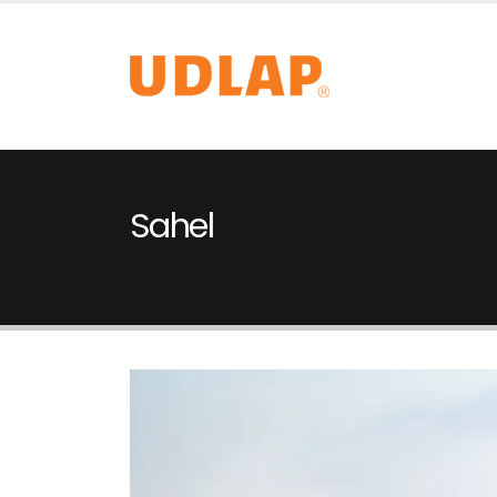
Sahel