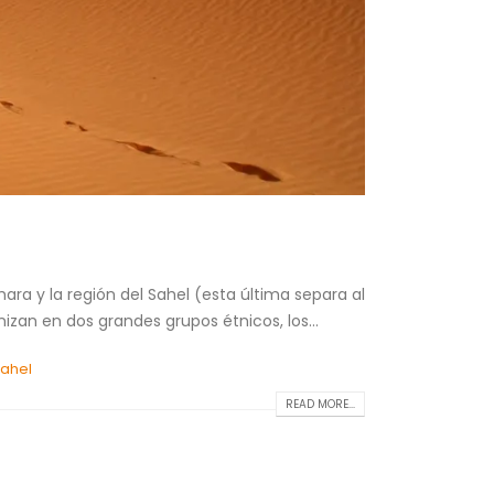
ra y la región del Sahel (esta última separa al
zan en dos grandes grupos étnicos, los...
ahel
READ MORE...