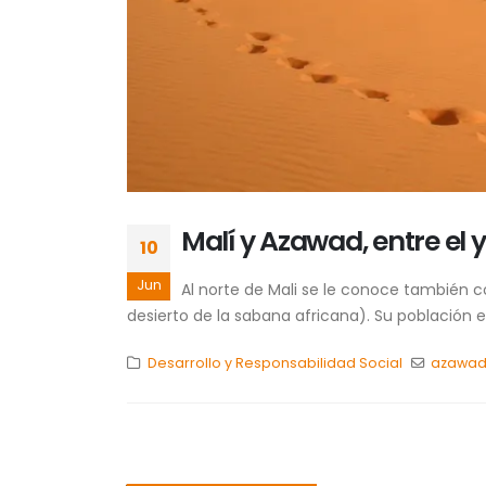
Malí y Azawad, entre el 
10
Jun
Al norte de Mali se le conoce también c
desierto de la sabana africana). Su población 
Desarrollo y Responsabilidad Social
azawad