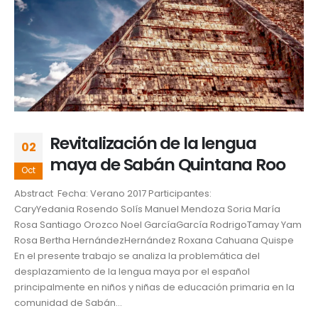
Revitalización de la lengua
02
maya de Sabán Quintana Roo
Oct
Abstract Fecha: Verano 2017 Participantes:
CaryYedania Rosendo Solís Manuel Mendoza Soria María
Rosa Santiago Orozco Noel GarcíaGarcía RodrigoTamay Yam
Rosa Bertha HernándezHernández Roxana Cahuana Quispe
En el presente trabajo se analiza la problemática del
desplazamiento de la lengua maya por el español
principalmente en niños y niñas de educación primaria en la
comunidad de Sabán...