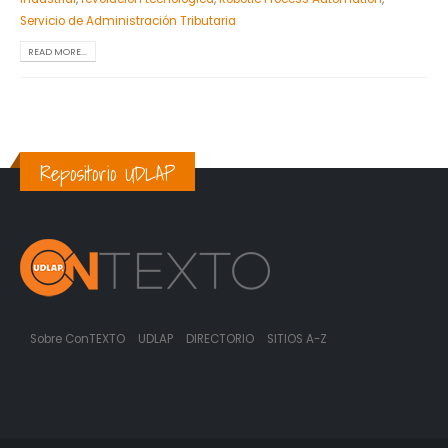
Servicio de Administración Tributaria
READ MORE...
Repositorio UDLAP
Sobre ConTEXTO
UDLAP
DIRECTORIO
SITIOS A-Z