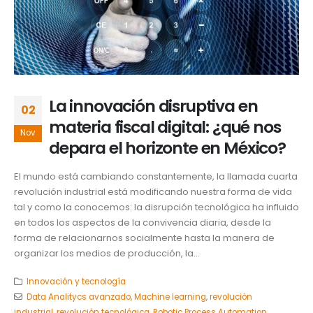
La innovación disruptiva en
02
materia fiscal digital: ¿qué nos
Nov
depara el horizonte en México?
El mundo está cambiando constantemente, la llamada cuarta
revolución industrial está modificando nuestra forma de vida
tal y como la conocemos: la disrupción tecnológica ha influido
en todos los aspectos de la convivencia diaria, desde la
forma de relacionarnos socialmente hasta la manera de
organizar los medios de producción, la...
Innovación y tecnología
Data Analitycs avanzado
,
Machine learning
,
revolución
industrial
,
revolución tecnológica
,
Robotic Process Automation
,