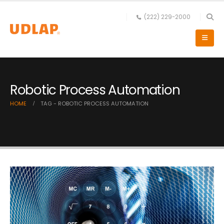
(222) 229-2000
Robotic Process Automation
HOME
TAG -
ROBOTIC PROCESS AUTOMATION