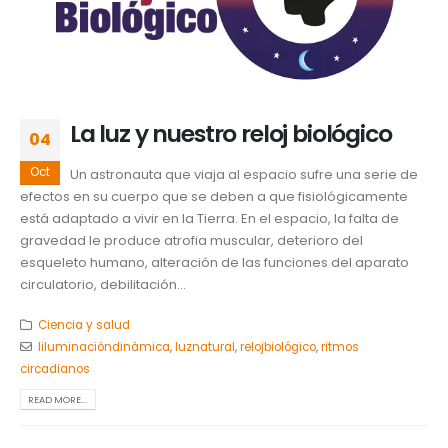
La luz y nuestro reloj biológico
04
Oct
Un astronauta que viaja al espacio sufre una serie de
efectos en su cuerpo que se deben a que fisiológicamente
está adaptado a vivir en la Tierra. En el espacio, la falta de
gravedad le produce atrofia muscular, deterioro del
esqueleto humano, alteración de las funciones del aparato
circulatorio, debilitación...
Ciencia y salud
liluminacióndinámica
,
luznatural
,
relojbiológico
,
ritmos
circadianos
READ MORE...