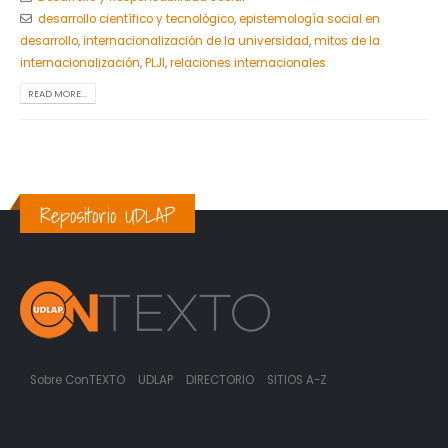
desarrollo científico y tecnológico
,
epistemología social en
desarrollo
,
internacionalización de la universidad
,
mitos de la
internacionalización
,
PLJI
,
relaciones internacionales
READ MORE...
Repositorio UDLAP
Sobre ConTEXTO
UDLAP
DIRECTORIO
SITIOS A-Z