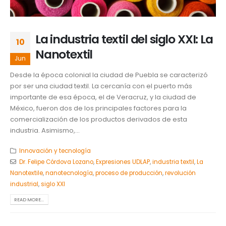
La industria textil del siglo XXI: La
10
Nanotextil
Jun
Desde la época colonial la ciudad de Puebla se caracterizó
por ser una ciudad textil. La cercanía con el puerto más
importante de esa época, el de Veracruz, y la ciudad de
México, fueron dos de los principales factores para la
comercialización de los productos derivados de esta
industria. Asimismo,...
Innovación y tecnología
Dr. Felipe Córdova Lozano
,
Expresiones UDLAP
,
industria textil
,
La
Nanotextile
,
nanotecnología
,
proceso de producción
,
revolución
industrial
,
siglo XXI
READ MORE...