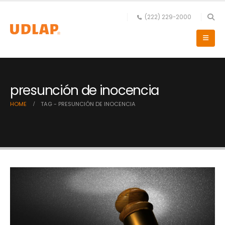
(222) 229-2000
presunción de inocencia
HOME
TAG -
PRESUNCIÓN DE INOCENCIA