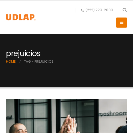
(222) 229-2000
prejuicios
HOME
TAG -
PREJUICIOS