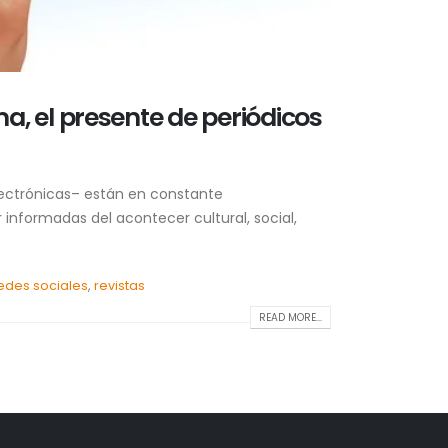
ma, el presente de periódicos
lectrónicas– están en constante
 informadas del acontecer cultural, social,
edes sociales
,
revistas
READ MORE...