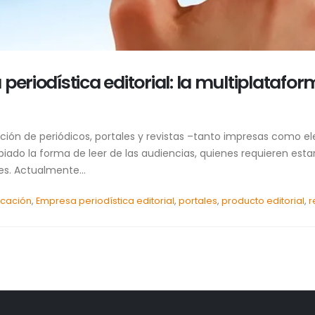
periodística editorial: la multiplatafor
ación de periódicos, portales y revistas –tanto impresas como e
ado la forma de leer de las audiencias, quienes requieren estar
s. Actualmente...
cación
,
Empresa periodística editorial
,
portales
,
producto editorial
,
r