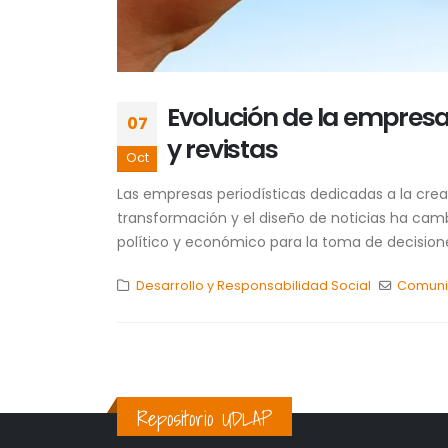
Evolución de la empresa 
07
y revistas
Oct
Las empresas periodísticas dedicadas a la cre
transformación y el diseño de noticias ha cambi
político y económico para la toma de decisione
Desarrollo y Responsabilidad Social
Comuni
Repositorio UDLAP