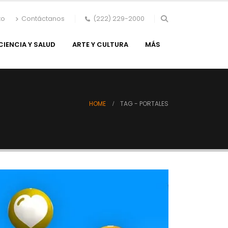
to
Contáctanos
(222) 229-2000
CIENCIA Y SALUD
ARTE Y CULTURA
MÁS
HOME
TAG -
PORTALES