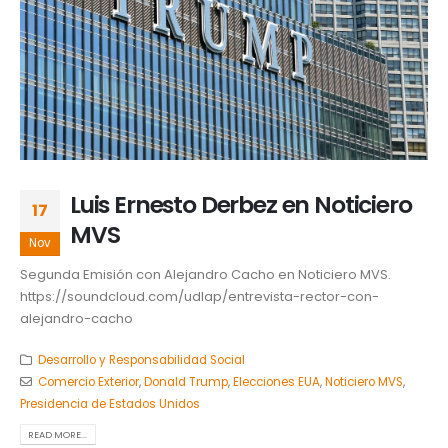
Luis Ernesto Derbez en Noticiero
17
MVS
Nov
Segunda Emisión con Alejandro Cacho en Noticiero MVS.
https://soundcloud.com/udlap/entrevista-rector-con-
alejandro-cacho
Desarrollo y Responsabilidad Social
Comercio Exterior
,
Donald Trump
,
Elecciones EUA
,
Noticiero MVS
,
Presidencia de Estados Unidos
READ MORE...