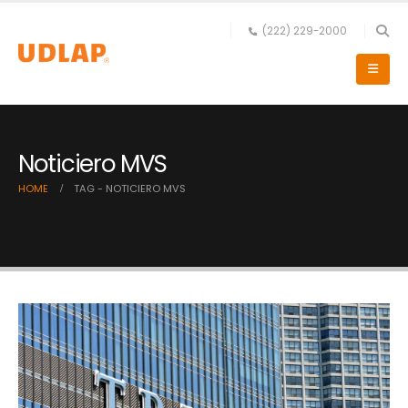
(222) 229-2000
Noticiero MVS
HOME
TAG -
NOTICIERO MVS