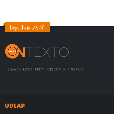
Repositorio UDLAP
Sobre ConTEXTO
UDLAP
DIRECTORIO
SITIOS A-Z