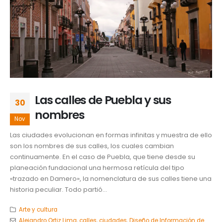
Las calles de Puebla y sus
30
nombres
Nov
Las ciudades evolucionan en formas infinitas y muestra de ello
son los nombres de sus calles, los cuales cambian
continuamente. En el caso de Puebla, que tiene desde su
planeación fundacional una hermosa retícula del tipo
«trazado en Damero», la nomenclatura de sus calles tiene una
historia peculiar. Todo partió...
Arte y cultura
Alejandro Ortiz Lima
,
calles
,
ciudades
,
Diseño de Información de