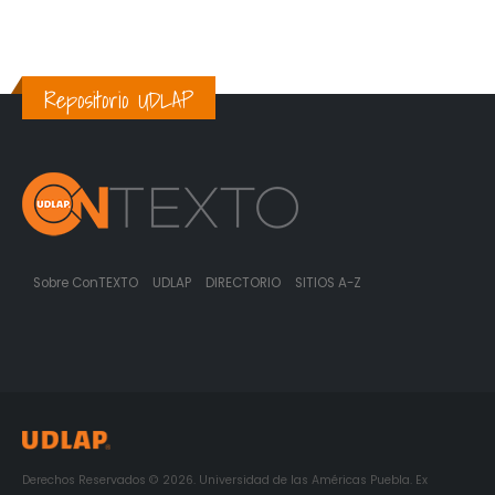
Repositorio UDLAP
Sobre ConTEXTO
UDLAP
DIRECTORIO
SITIOS A-Z
Derechos Reservados © 2026. Universidad de las Américas Puebla. Ex