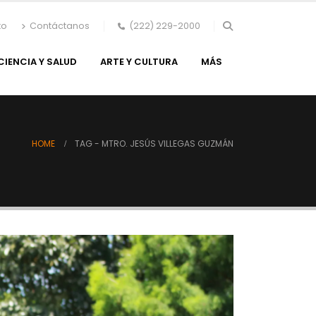
to
Contáctanos
(222) 229-2000
CIENCIA Y SALUD
ARTE Y CULTURA
MÁS
HOME
TAG -
MTRO. JESÚS VILLEGAS GUZMÁN