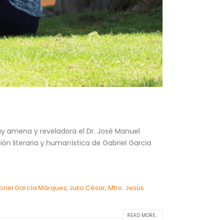
uy amena y reveladora el Dr. José Manuel
ón literaria y humanística de Gabriel Garcia
riel García Márquez
,
Julio César
,
Mtro. Jesús
READ MORE...