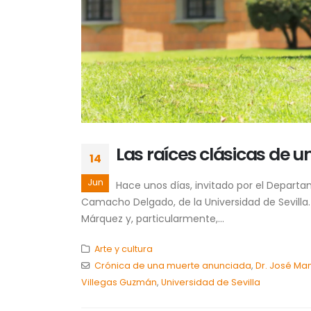
Las raíces clásicas de u
14
Jun
Hace unos días, invitado por el Depart
Camacho Delgado, de la Universidad de Sevilla.
Márquez y, particularmente,...
Arte y cultura
Crónica de una muerte anunciada
,
Dr. José M
Villegas Guzmán
,
Universidad de Sevilla