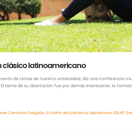
n clásico latinoamericano
amento de Letras de nuestra universidad, dio una conferencia m
 El tema de su disertación fue por demás interesante: la formaci
anuel Camacho Delgado
,
El otoño del patriarca
,
Expresiones UDLAP
,
Gab