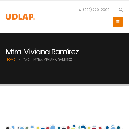
(222) 229-2000
Mtra. Viviana Ramírez
HOME
TAG -
MTRA. VIVIANA RAMÍREZ