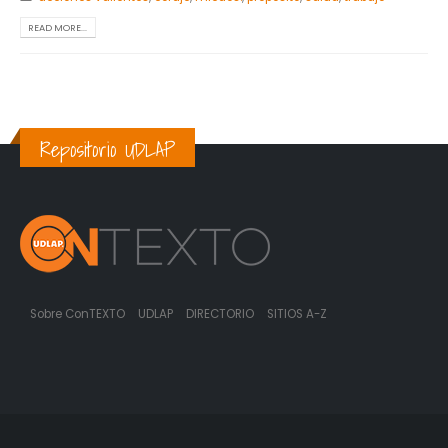
READ MORE...
Repositorio UDLAP
Sobre ConTEXTO
UDLAP
DIRECTORIO
SITIOS A-Z