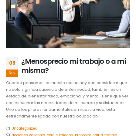
¿Menosprecio mi trabajo o a mí
05
misma?
Nov
Cuando pensamos en nuestra salud hay que considerar que
no sólo significa ausencia de enfermedad; también, es un
estado de bienestar físico, emocional y mental. Tiene que ver
con escuchar las necesidades de mi cuerpo y satisfacerlas.
Uno de los pilares fundamentales en nuestra vida, está
estréchamente ligado con nuestra ocupación...
Uncategorized
acciones valientes
,
coraje
,
miedos.
,
propósito
,
salud
,
trabajo