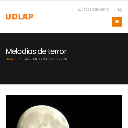
(222) 229-2000
Melodías de terror
HOME
TAG -
MELODÍAS DE TERROR